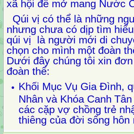
xã hội để mở mang Nước 
Qúi vị có thể là những ngư
nhưng chưa có dịp tìm hiểu 
qúi vị là người mới di chuy
chọn cho mình một đoàn th
Dưới đây chúng tôi xin đơn
đoàn thể:
Khối Mục Vụ Gia Đình, 
Nhân và Khóa Canh Tân 
các cặp vợ chồng trẻ nh
thiêng của đời sống hôn