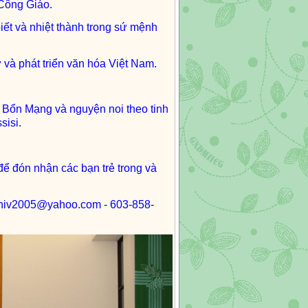
 Công Giáo.
ết và nhiệt thành trong sứ mệnh
 và phát triển văn hóa Việt Nam.
Bổn Mạng và nguyện noi theo tinh
sisi.
ể đón nhận các bạn trẻ trong và
 nghiv2005@yahoo.com - 603-858-