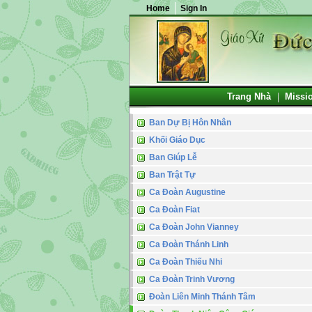
Home
Sign In
Trang Nhà
Missi
Ban Dự Bị Hôn Nhân
Khối Giáo Dục
Ban Giúp Lễ
Ban Trật Tự
Ca Đoàn Augustine
Ca Đoàn Fiat
Ca Đoàn John Vianney
Ca Đoàn Thánh Linh
Ca Đoàn Thiếu Nhi
Ca Đoàn Trinh Vương
Đoàn Liên Minh Thánh Tâm