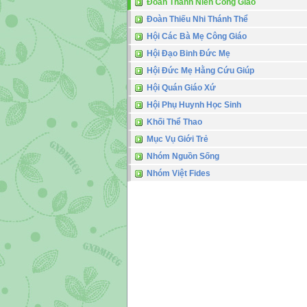
Đoàn Thanh Niên Công Giáo
Đoàn Thiếu Nhi Thánh Thể
Hội Các Bà Mẹ Công Giáo
Hội Đạo Binh Đức Mẹ
Hội Đức Mẹ Hằng Cứu Giúp
Hội Quán Giáo Xứ
Hội Phụ Huynh Học Sinh
Khối Thể Thao
Mục Vụ Giới Trẻ
Nhóm Nguồn Sống
Nhóm Việt Fides