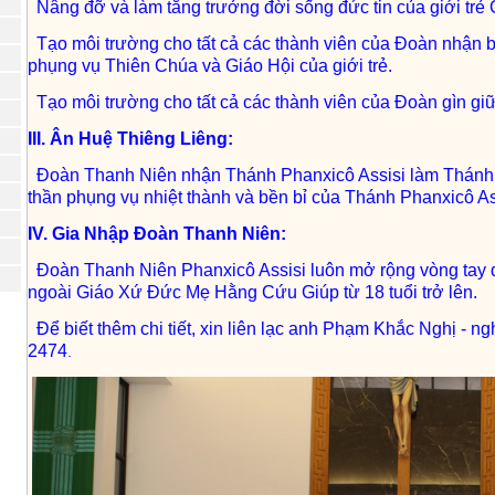
Nâng đỡ và làm tăng trưởng đời sống đức tin của giới trẻ
Tạo môi trường cho tất cả các thành viên của Đoàn nhận bi
phụng vụ Thiên Chúa và Giáo Hội của giới trẻ.
Tạo môi trường cho tất cả các thành viên của Đoàn gìn giữ
III. Ân Huệ Thiêng Liêng:
Đoàn Thanh Niên nhận Thánh Phanxicô Assisi làm Thánh 
thần phụng vụ nhiệt thành và bền bỉ của Thánh Phanxicô As
IV. Gia Nhập Đoàn Thanh Niên:
Đoàn Thanh Niên Phanxicô Assisi luôn mở rộng vòng tay đ
ngoài Giáo Xứ Đức Mẹ Hằng Cứu Giúp từ 18 tuổi trở lên.
Để biết thêm chi tiết, xin liên lạc anh Phạm Khắc Nghị -
2474
.