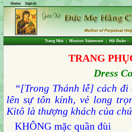
Home
Sign In
Trang Nhà
Mission Statement
Hội Đoàn
TRANG PHỤ
Dress Co
“[Trong Thánh lễ] cách đi 
lên sự tôn kính, vẻ long tr
Kitô là thượng khách của chú
KHÔNG
mặc quần đùi