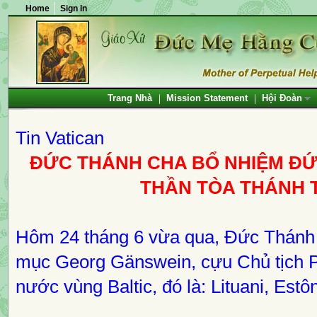
Home
Sign In
Trang Nhà
Mission Statement
Hội Đoàn
Tin Vatican
ĐỨC THÁNH CHA BỔ NHIỆM ĐỨ
THẦN TÒA THÁNH 
Hôm 24 tháng 6 vừa qua, Đức Thánh
mục Georg Gänswein, cựu Chủ tịch P
nước vùng Baltic, đó là: Lituani, Estôn