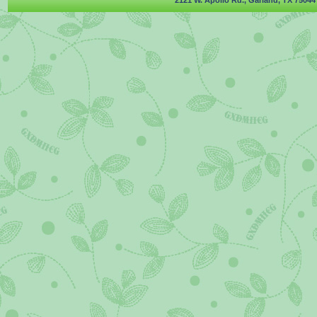
2121 W. Apollo Rd., Garland, TX 75044