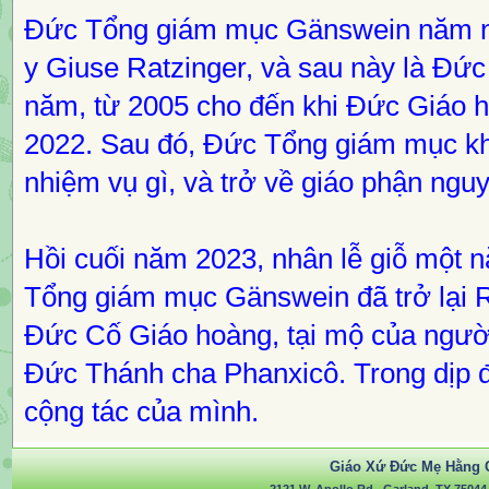
Đức Tổng giám mục Gänswein năm nay
y Giuse Ratzinger, và sau này là Đức
năm, từ 2005 cho đến khi Đức Giáo 
2022. Sau đó, Đức Tổng giám mục k
nhiệm vụ gì, và trở về giáo phận ng
Hồi cuối năm 2023, nhân lễ giỗ một
Tổng giám mục Gänswein đã trở lại 
Đức Cố Giáo hoàng, tại mộ của ngườ
Đức Thánh cha Phanxicô. Trong dịp 
cộng tác của mình.
Giáo Xứ Đức Mẹ Hằng 