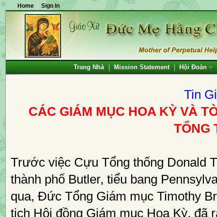
Home
Sign In
Trang Nhà
Mission Statement
Hội Đoàn
Tin G
CÁC GIÁM MỤC HOA KỲ VÀ T
TỔNG 
Trước việc Cựu Tổng thống Donald Tr
thành phố Butler, tiểu bang Pennsylv
qua, Đức Tổng Giám mục Timothy Bro
tịch Hội đồng Giám mục Hoa Kỳ, đã r