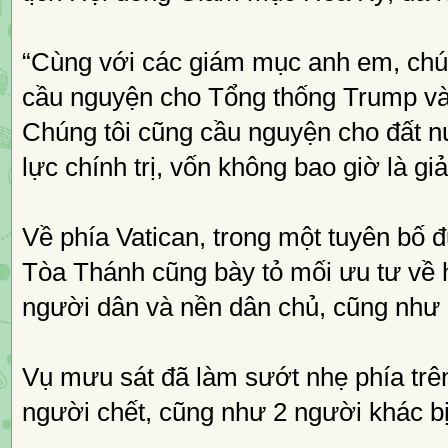
“Cùng với các giám mục anh em, chúng 
cầu nguyện cho Tổng thống Trump và
Chúng tôi cũng cầu nguyện cho đất n
lực chính trị, vốn không bao giờ là gi
Về phía Vatican, trong một tuyên bố 
Tòa Thánh cũng bày tỏ mối ưu tư về 
người dân và nền dân chủ, cũng như 
Vụ mưu sát đã làm sướt nhẹ phía trên
người chết, cũng như 2 người khác b