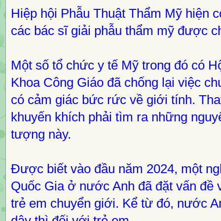
Hiệp hội Phẫu Thuật Thẩm Mỹ hiện có
các bác sĩ giải phẫu thẩm mỹ được 
Một số tổ chức y tế Mỹ trong đó có 
Khoa Công Giáo đã chống lại việc chu
có cảm giác bức rức về giới tính. Th
khuyến khích phải tìm ra những nguyê
tượng này.
Được biết vào đầu năm 2024, một ng
Quốc Gia ở nước Anh đã đặt vấn đề v
trẻ em chuyển giới. Kể từ đó, nước 
dậy thì đối với trẻ em.