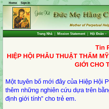
Home
Sign In
Trang Nhà
Mission Statement
Hội Đoàn
Tin 
HIỆP HỘI PHẪU THUẬT THẨM M
GIỚI CHO 
Một tuyên bố mới đây của Hiệp Hội 
thêm những nghiên cứu dựa trên bằng
định giới tính” cho trẻ em.