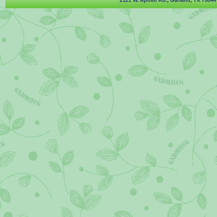
2121 W. Apollo Rd., Garland, TX 75044