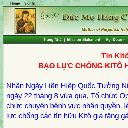
Home
Sign In
Trang Nhà
Mission Statement
Hội Đoàn
Tin Kit
BẠO LỰC CHỐNG KITÔ 
Nhân Ngày Liên Hiệp Quốc Tưởng N
ngày 22 tháng 8 vừa qua, Tổ chức O
chức chuyên bênh vực nhân quyền, lê
lực chống các tín hữu Kitô gia tăng g