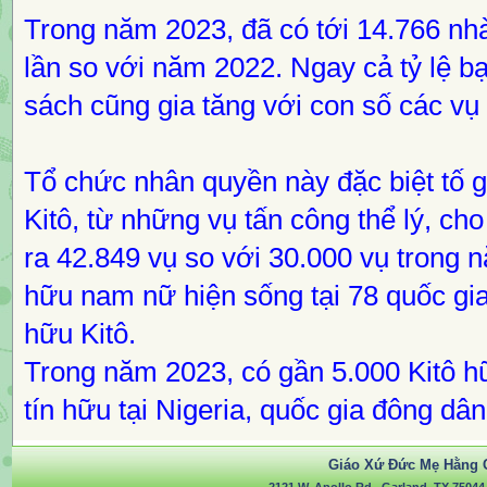
Trong năm 2023, đã có tới 14.766 nhà
lần so với năm 2022. Ngay cả tỷ lệ b
sách cũng gia tăng với con số các vụ 
Tổ chức nhân quyền này đặc biệt tố g
Kitô, từ những vụ tấn công thể lý, ch
ra 42.849 vụ so với 30.000 vụ trong 
hữu nam nữ hiện sống tại 78 quốc gia,
hữu Kitô.
Trong năm 2023, có gần 5.000 Kitô hữu
tín hữu tại Nigeria, quốc gia đông dân
Giáo Xứ Đức Mẹ Hằng 