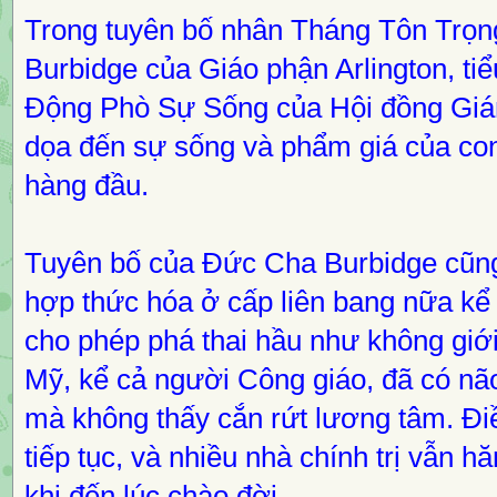
Trong tuyên bố nhân Tháng Tôn Trọ
Burbidge của Giáo phận Arlington, ti
Động Phò Sự Sống của Hội đồng Giám
dọa đến sự sống và phẩm giá của con 
hàng đầu.
Tuyên bố của Đức Cha Burbidge cũng
hợp thức hóa ở cấp liên bang nữa kể
cho phép phá thai hầu như không giới
Mỹ, kể cả người Công giáo, đã có não 
mà không thấy cắn rứt lương tâm. Đi
tiếp tục, và nhiều nhà chính trị vẫn hă
khi đến lúc chào đời.