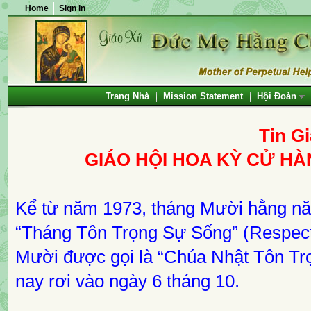
Home
Sign In
Trang Nhà
Mission Statement
Hội Đoàn
Tin G
GIÁO HỘI HOA KỲ CỬ H
Kể từ năm 1973, tháng Mười hằng nă
“Tháng Tôn Trọng Sự Sống” (Respect 
Mười được gọi là “Chúa Nhật Tôn Tr
nay rơi vào ngày 6 tháng 10.