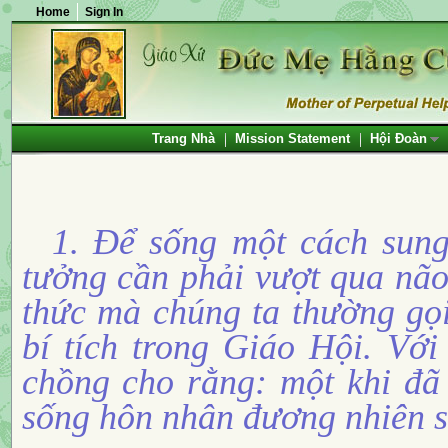
Home
Sign In
Trang Nhà
Mission Statement
Hội Đoàn
1. Để sống một cách sung
tưởng cần phải vượt qua não
thức mà chúng ta thường gọi
bí tích trong Giáo Hội. Với
chồng cho rằng: một khi đã 
sống hôn nhân đương nhiên s