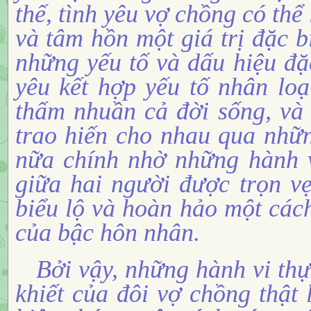
thế, tình yêu vợ chồng có thể
và tâm hồn một giá trị đặc b
những yếu tố và dấu hiệu đặc
yêu kết hợp yếu tố nhân loạ
thấm nhuần cả đời sống, và
trao hiến cho nhau qua nhữ
nữa chính nhờ những hành v
giữa hai người được trọn v
biểu lộ và hoàn hảo một các
của bậc hôn nhân.
Bởi vậy, những hành vi thự
khiết của đôi vợ chồng thật 