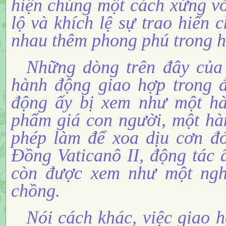
hiện chúng một cách xứng vớ
lộ và khích lệ sự trao hiến
nhau thêm phong phú trong ho
Những dòng trên đây của
hành động giao hợp trong đ
động ấy bị xem như một hà
phẩm giá con người, một hà
phép làm để xoa dịu cơn đó
Đồng Vaticanô II, động tác
còn được xem như một nghĩ
chồng.
Nói cách khác, việc giao 