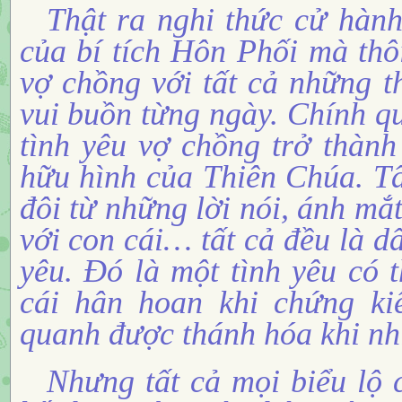
Thật ra nghi thức cử hành
của bí tích Hôn Phối mà thô
vợ chồng với tất cả những 
vui buồn từng ngày. Chính q
tình yêu vợ chồng trở thành 
hữu hình của Thiên Chúa. Tấ
đôi từ những lời nói, ánh mắ
với con cái… tất cả đều là d
yêu. Đó là một tình yêu có
cái hân hoan khi chứng ki
quanh được thánh hóa khi nhì
Nhưng tất cả mọi biểu lộ 