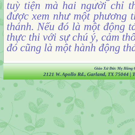
tuỳ tiện mà hai người chỉ t
được xem như một phương th
thánh. Nếu đó là một động t
thực thi với sự chú ý, cảm thô
đó cũng là một hành động th
Giáo Xứ Đức Mẹ Hằng 
2121 W. Apollo Rd., Garland, TX 75044
| 