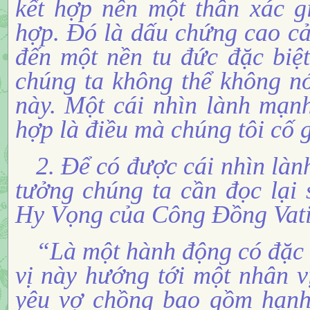
kết hợp nên một thân xác g
hợp. Đó là dấu chứng cao cả
đến một nền tu đức đặc biệt
chúng ta không thể không nó
này. Một cái nhìn lành mạn
hợp là điều mà chúng tôi cố g
2. Để có được cái nhìn lành
tưởng chúng ta cần đọc lại
Hy Vọng của Công Đồng Vati
“Là một hành động có đặc t
vị này hướng tới một nhân v
yêu vợ chồng bao gồm hạnh 