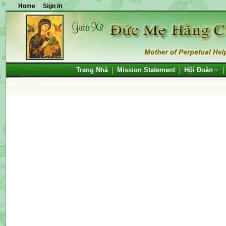
Home
Sign In
Trang Nhà
Mission Statement
Hội Đoàn