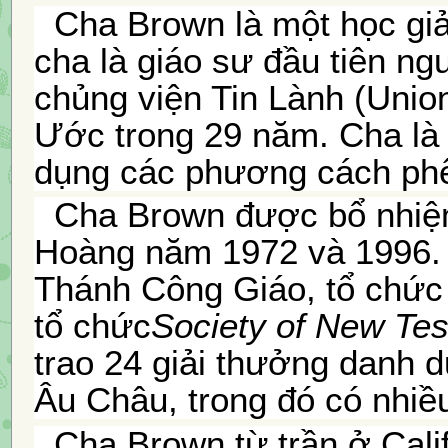
Cha Brown là một học giả 
cha là giáo sư đầu tiên ng
chủng viện Tin Lành (Unio
Ước trong 29 năm. Cha là 
dụng các phương cách phê 
Cha Brown được bổ nhiệm
Hoàng năm 1972 và 1996. C
Thánh Công Giáo, tổ chức
tổ chức
Society of New Te
trao 24 giải thưởng danh 
Âu Châu, trong đó có nhiều
Cha Brown từ trần ở Cali