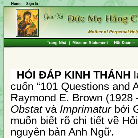
Home
Sign In
Trang Nhà
Mission Statement
Hội Đoàn
HỎI ĐÁP KINH THÁNH
cuốn “101 Questions and A
Raymond E. Brown (1928 
Obstat
và
Imprimatur
bởi 
muốn biết rõ chi tiết về H
nguyên bản Anh Ngữ.