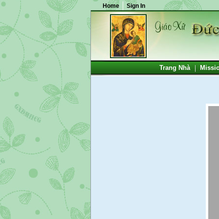
Home
Sign In
Trang Nhà
Missi