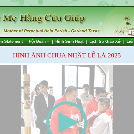
on Statement
Hội Đoàn
Hình Sinh Hoạt
Lịch Sử Giáo Xứ
Liê
HÌNH ẢNH CHÚA NHẬT LỄ LÁ 2025