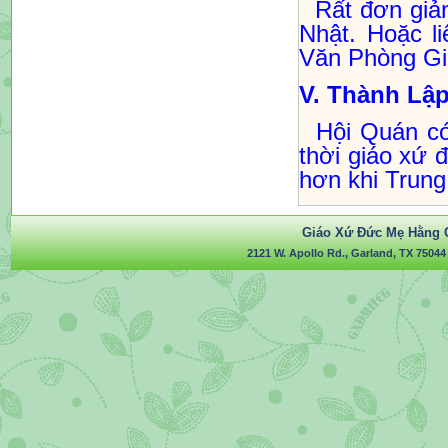
Rất đơn giản
Nhật. Hoặc l
Văn Phòng Gi
V. Thành Lập
Hội Quán có
thời giáo xứ 
hơn khi Trun
Giáo Xứ Đức Mẹ Hằng 
2121 W. Apollo Rd., Garland, TX 75044